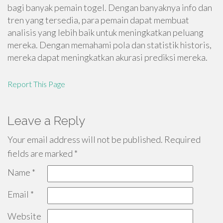
bagi banyak pemain togel. Dengan banyaknya info dan
tren yang tersedia, para pemain dapat membuat
analisis yang lebih baik untuk meningkatkan peluang
mereka. Dengan memahami pola dan statistik historis,
mereka dapat meningkatkan akurasi prediksi mereka.
Report This Page
Leave a Reply
Your email address will not be published.
Required
fields are marked
*
Name
*
Email
*
Website