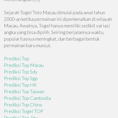
Sejarah Togel Toto Macau dimulai pada awal tahun
2000-an ketika permainan ini diperkenalkan di wilayah
Macau. Awalnya, Togel hanya memiliki sedikit variasi
angka yang bisa dipilih. Seiring berjalannya waktu,
popularitasnya meningkat, dan berbagai bentuk
permainan baru muncul.
Prediksi Top
Prediksi Top Macau
Prediksi Top Sdy
Prediksi Top Sgp
Prediksi Top HK
Prediksi Top Taiwan
Prediksi Top Cambodia
Prediksi Top China
Prediksi Togel TOP
Prediksi Top Jitu