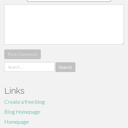
Search
for:
Links
Create a free blog
Blog Homepage
Homepage