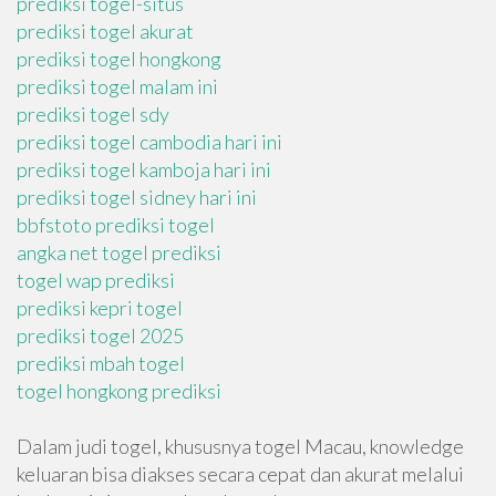
prediksi togel-situs
prediksi togel akurat
prediksi togel hongkong
prediksi togel malam ini
prediksi togel sdy
prediksi togel cambodia hari ini
prediksi togel kamboja hari ini
prediksi togel sidney hari ini
bbfstoto prediksi togel
angka net togel prediksi
togel wap prediksi
prediksi kepri togel
prediksi togel 2025
prediksi mbah togel
togel hongkong prediksi
Dalam judi togel, khususnya togel Macau, knowledge
keluaran bisa diakses secara cepat dan akurat melalui