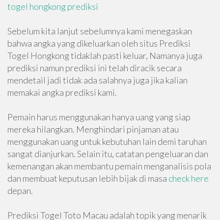
togel hongkong prediksi
Sebelum kita lanjut sebelumnya kami menegaskan
bahwa angka yang dikeluarkan oleh situs Prediksi
Togel Hongkong tidaklah pasti keluar, Namanya juga
prediksi namun prediksi ini telah diracik secara
mendetail jadi tidak ada salahnya juga jika kalian
memakai angka prediksi kami.
Pemain harus menggunakan hanya uang yang siap
mereka hilangkan. Menghindari pinjaman atau
menggunakan uang untuk kebutuhan lain demi taruhan
sangat dianjurkan. Selain itu, catatan pengeluaran dan
kemenangan akan membantu pemain menganalisis pola
dan membuat keputusan lebih bijak di masa
check here
depan.
Prediksi Togel Toto Macau adalah topik yang menarik